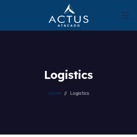
Logistics
Home
Logistics