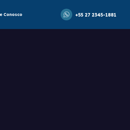
le Conosco
+55 27 2345-1881