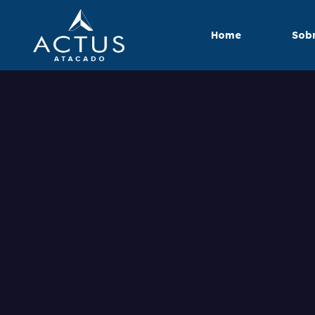
Home
Sobr