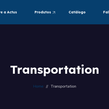
e a Actus
Produtos
Catálogo
Fa
Pneumáticos
Alimentos e Bebidas
Transportation
Home
Transportation