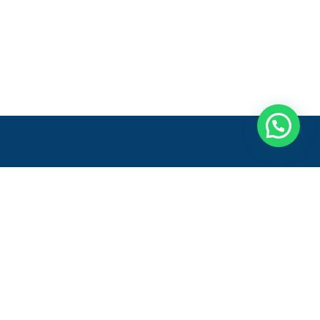
pão 1, Módulos 4 e 5 - Sala 2