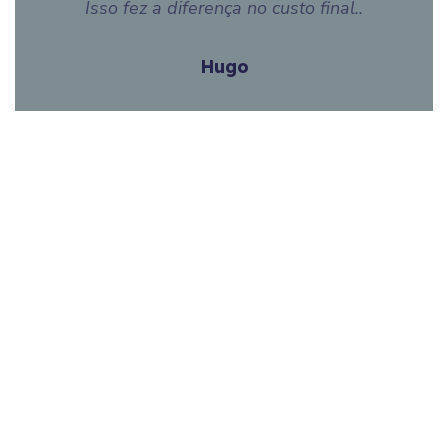
Isso fez a diferença no custo final..
Hugo