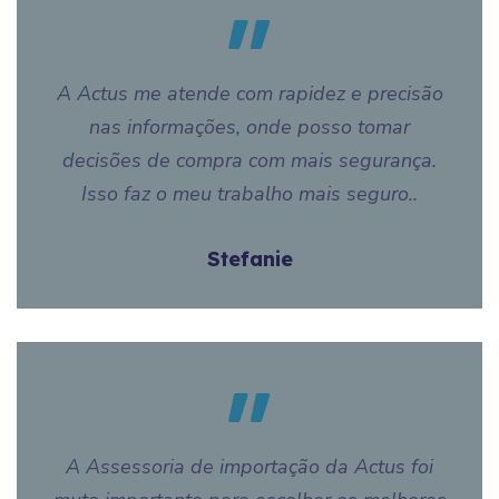
A Actus me atende com rapidez e precisão
nas informações, onde posso tomar
decisões de compra com mais segurança.
Isso faz o meu trabalho mais seguro..
Stefanie
A Assessoria de importação da Actus foi