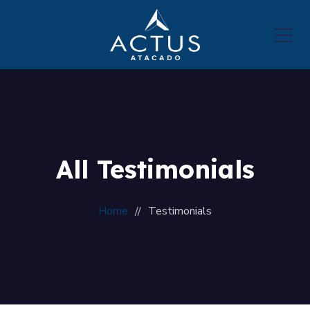
All Testimonials
Home
Testimonials