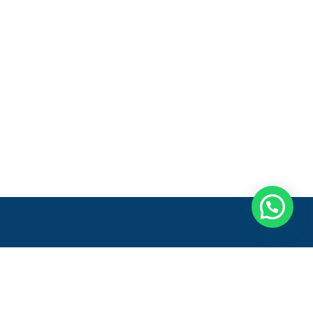
Entre em contato
Onde estamos: