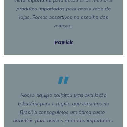
muto importante para escolher os melhores
produtos importados para nossa rede de
lojas. Fomos assertivos na escolha das
marcas..
Patrick
Nossa equipe solicitou uma avaliação
tributária para a região que atuamos no
Brasil e conseguimos um ótimo custo-
benefício para nossos produtos importados.