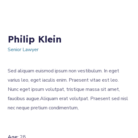
Philip Klein
Senior Lawyer
Sed aliquam euismod ipsum non vestibulum. In eget
varius leo, eget iaculis enim. Praesent vitae est leo.
Nunc eget ipsum volutpat, tristique massa sit amet,
faucibus augue.Aliquam erat volutpat. Praesent sed nisl
nec neque pretium condimentum,
Age:
28