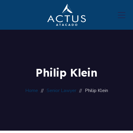
Philip Klein
Home
Senior Lawyer
Philip Klein