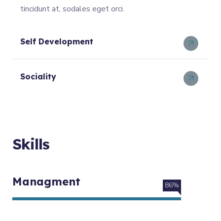
tincidunt at, sodales eget orci.
Self Development
Sociality
Skills
Managment
86%