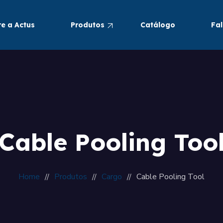
e a Actus
Produtos
Catálogo
Fa
Pneumáticos
Alimentos e Bebidas
Cable Pooling Too
Home
Produtos
Cargo
Cable Pooling Tool