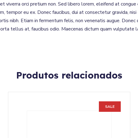
met viverra orci pretium non. Sed libero lorem, eleifend at congu
m, tempor eu ex. Donec faucibus, dui at consectetur gravida, nisi
ortis nibh. Etiam in fermentum felis, non venenatis augue. Donec 
porta tellus at, faucibus odio. Maecenas dictum quam vulputate la
Produtos relacionados
SALE