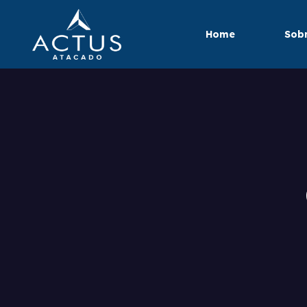
Home
Sobr