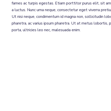
fames ac turpis egestas. Etiam porttitor purus elit, sit a
a luctus. Nunc urna neque, consectetur eget viverra pretiu
Ut nisi neque, condimentum id magna non, sollicitudin lob
pharetra, ac varius ipsum pharetra. Ut at metus lobortis, 
porta, ultricies leo nec, malesuada enim.