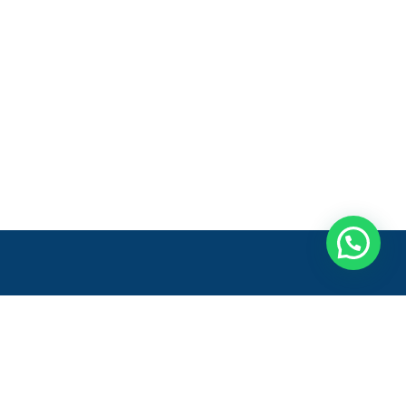
pão 1, Módulos 4 e 5 - Sala 2