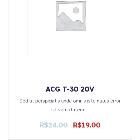
ACG T-30 20V
Sed ut perspiciatis unde omnis iste natus error
sit voluptatem …
R$
24.00
R$
19.00