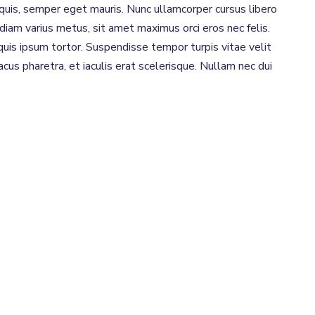
e quis, semper eget mauris. Nunc ullamcorper cursus libero
 diam varius metus, sit amet maximus orci eros nec felis.
quis ipsum tortor. Suspendisse tempor turpis vitae velit
cus pharetra, et iaculis erat scelerisque. Nullam nec dui