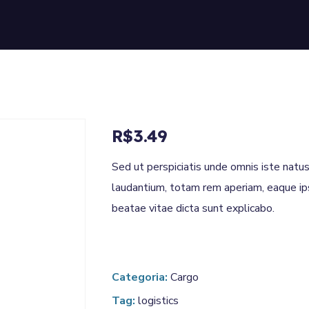
R$
3.49
Sed ut perspiciatis unde omnis iste nat
laudantium, totam rem aperiam, eaque ipsa
beatae vitae dicta sunt explicabo.
Categoria:
Cargo
Tag:
logistics