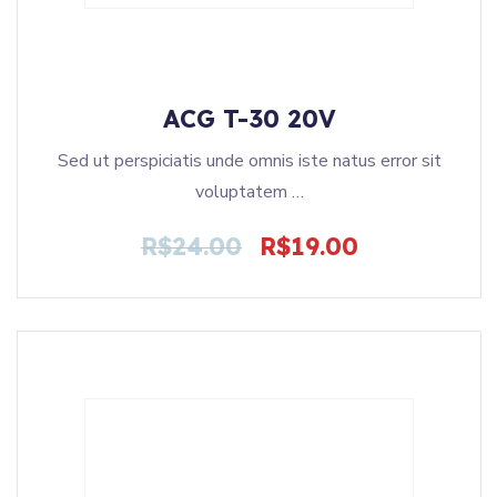
ACG T-30 20V
Sed ut perspiciatis unde omnis iste natus error sit
voluptatem …
R$
24.00
R$
19.00