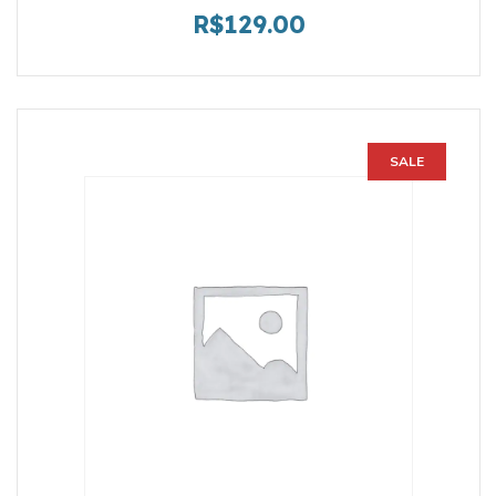
R$
129.00
SALE