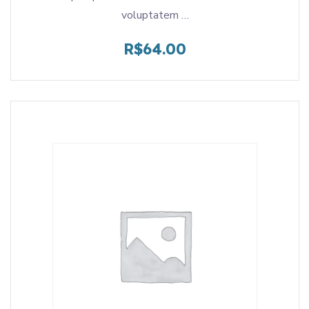
voluptatem …
R$
64.00