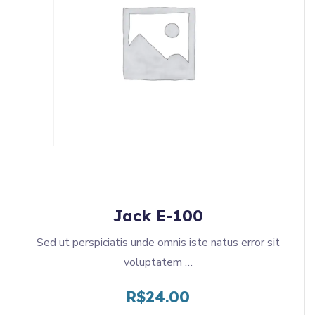
Jack E-100
Sed ut perspiciatis unde omnis iste natus error sit
voluptatem …
R$
24.00