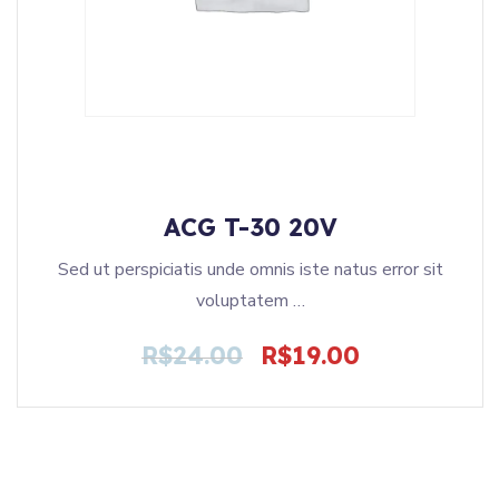
ACG T-30 20V
Sed ut perspiciatis unde omnis iste natus error sit
voluptatem …
R$
24.00
R$
19.00