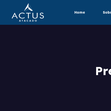
Home
Sobr
Pr