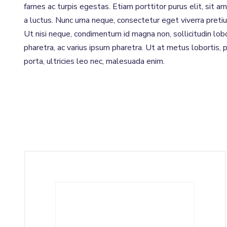
fames ac turpis egestas. Etiam porttitor purus elit, sit a
a luctus. Nunc urna neque, consectetur eget viverra pretiu
Ut nisi neque, condimentum id magna non, sollicitudin lob
pharetra, ac varius ipsum pharetra. Ut at metus lobortis, 
porta, ultricies leo nec, malesuada enim.