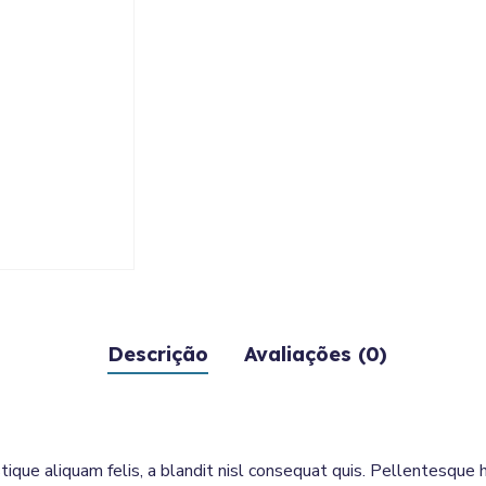
Descrição
Avaliações (0)
tique aliquam felis, a blandit nisl consequat quis. Pellentesque