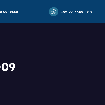
le Conosco
+55 27 2345-1881
009