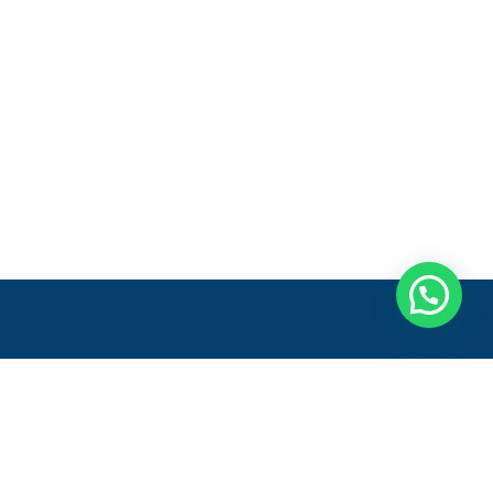
pão 1, Módulos 4 e 5 - Sala 2