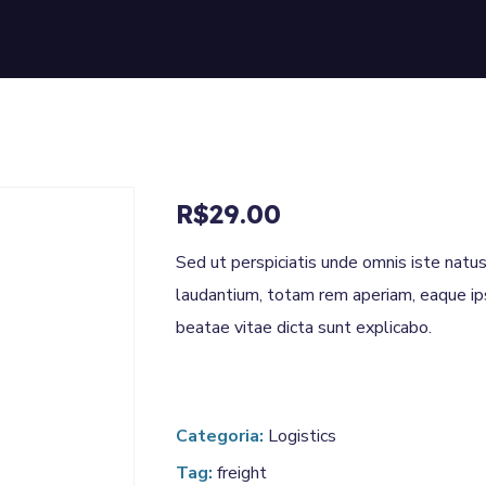
R$
29.00
Sed ut perspiciatis unde omnis iste nat
laudantium, totam rem aperiam, eaque ipsa
beatae vitae dicta sunt explicabo.
Categoria:
Logistics
Tag:
freight