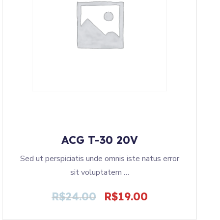
ACG T-30 20V
Sed ut perspiciatis unde omnis iste natus error
sit voluptatem …
R$
24.00
R$
19.00