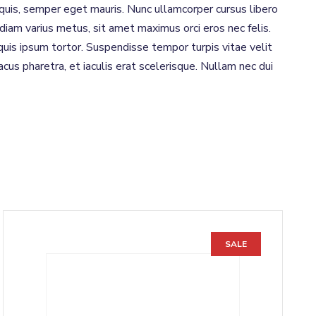
e quis, semper eget mauris. Nunc ullamcorper cursus libero
 diam varius metus, sit amet maximus orci eros nec felis.
quis ipsum tortor. Suspendisse tempor turpis vitae velit
cus pharetra, et iaculis erat scelerisque. Nullam nec dui
SALE