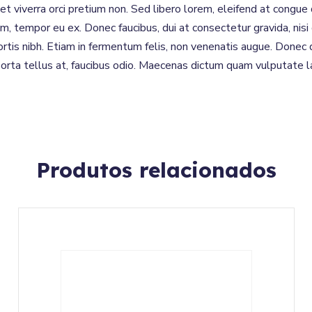
met viverra orci pretium non. Sed libero lorem, eleifend at congu
m, tempor eu ex. Donec faucibus, dui at consectetur gravida, nisi
ortis nibh. Etiam in fermentum felis, non venenatis augue. Donec 
porta tellus at, faucibus odio. Maecenas dictum quam vulputate la
Produtos relacionados