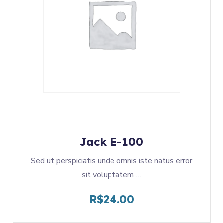
Jack E-100
Sed ut perspiciatis unde omnis iste natus error
sit voluptatem …
R$
24.00