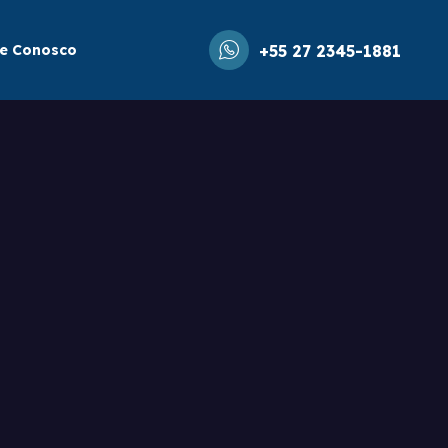
le Conosco
+55 27 2345-1881