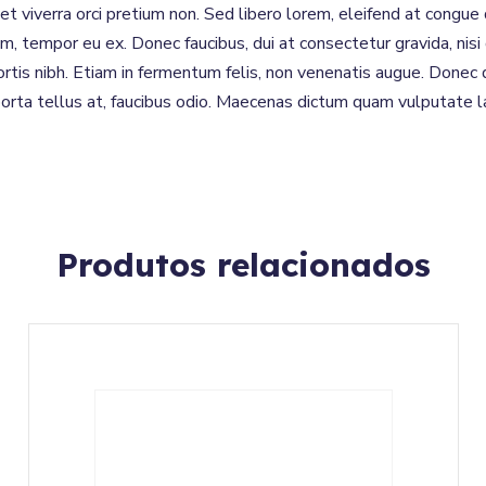
met viverra orci pretium non. Sed libero lorem, eleifend at congu
m, tempor eu ex. Donec faucibus, dui at consectetur gravida, nisi
ortis nibh. Etiam in fermentum felis, non venenatis augue. Donec 
porta tellus at, faucibus odio. Maecenas dictum quam vulputate la
Produtos relacionados