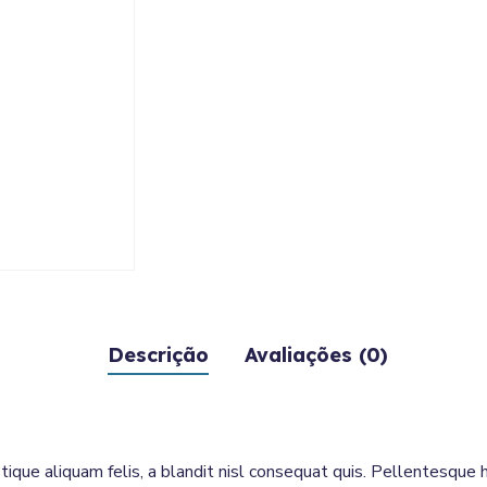
Descrição
Avaliações (0)
tique aliquam felis, a blandit nisl consequat quis. Pellentesque