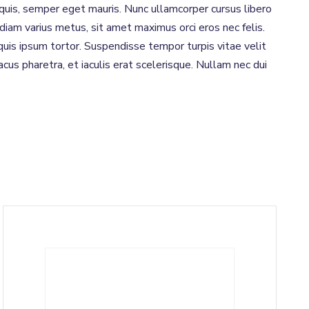
e quis, semper eget mauris. Nunc ullamcorper cursus libero
 diam varius metus, sit amet maximus orci eros nec felis.
quis ipsum tortor. Suspendisse tempor turpis vitae velit
cus pharetra, et iaculis erat scelerisque. Nullam nec dui