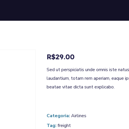
R$
29.00
Sed ut perspiciatis unde omnis iste nat
laudantium, totam rem aperiam, eaque ipsa
beatae vitae dicta sunt explicabo.
Categoria:
Airlines
Tag:
freight