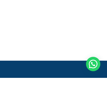
pão 1, Módulos 4 e 5 - Sala 2