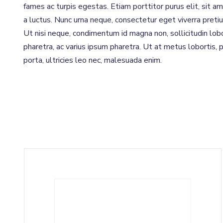
fames ac turpis egestas. Etiam porttitor purus elit, sit a
a luctus. Nunc urna neque, consectetur eget viverra pretiu
Ut nisi neque, condimentum id magna non, sollicitudin lob
pharetra, ac varius ipsum pharetra. Ut at metus lobortis, 
porta, ultricies leo nec, malesuada enim.