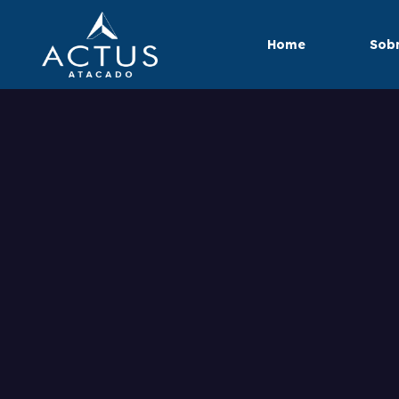
Home
Sobr