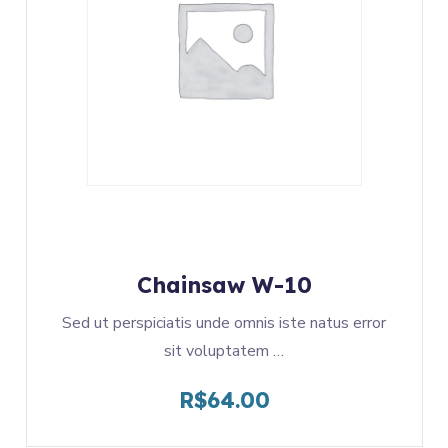
Chainsaw W-10
Sed ut perspiciatis unde omnis iste natus error
sit voluptatem …
R$
64.00