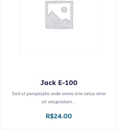
Jack E-100
Sed ut perspiciatis unde omnis iste natus error
sit voluptatem …
R$
24.00